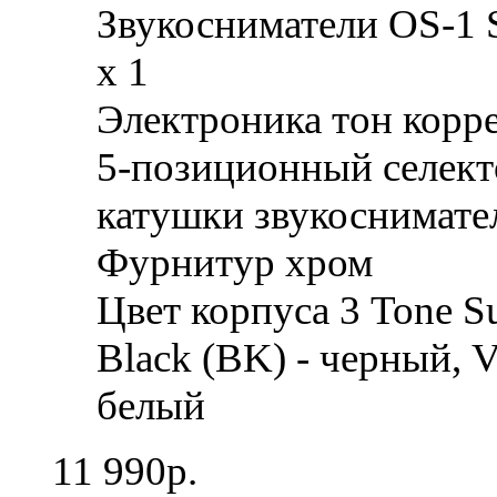
катушки звукоснимател
Фурнитур хром
Цвет корпуса 3 Tone Su
Black (BK) - черный, 
белый
11 990р.
Заказать
Редактировать
Предыдущий:
INVASION 
Смотрите также