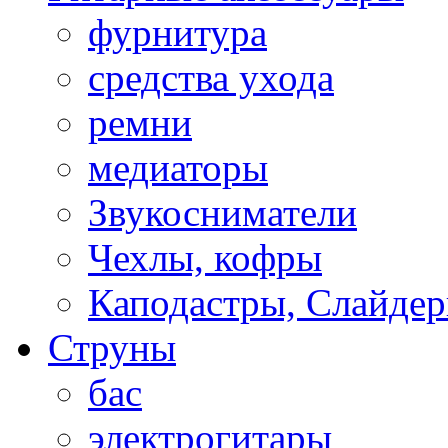
фурнитура
средства ухода
ремни
медиаторы
Звукосниматели
Чехлы, кофры
Каподастры, Слайдер
Струны
бас
электрогитары