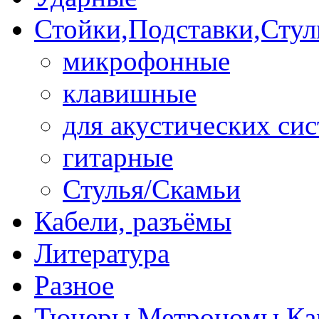
Стойки,Подставки,Стул
микрофонные
клавишные
для акустических си
гитарные
Стулья/Скамьи
Кабели, разъёмы
Литература
Разное
Тюнеры,Метрономы,Ка