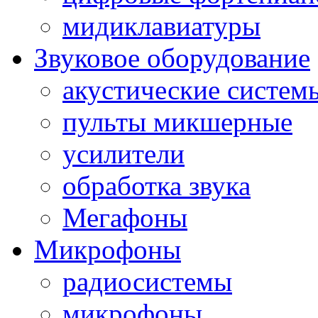
мидиклавиатуры
Звуковое оборудование
акустические систем
пульты микшерные
усилители
обработка звука
Мегафоны
Микрофоны
радиосистемы
микрофоны