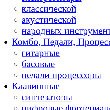
классической
акустической
народных инструмен
Комбо, Педали, Процес
гитарные
басовые
педали процессоры
Клавишные
синтезаторы
цифровые фортепиан