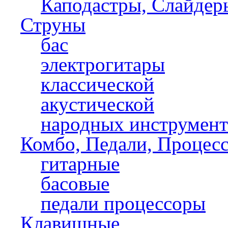
Каподастры, Слайдер
Струны
бас
электрогитары
классической
акустической
народных инструмент
Комбо, Педали, Процес
гитарные
басовые
педали процессоры
Клавишные