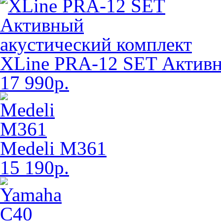
XLine PRA-12 SET Активн
17 990р.
Medeli M361
15 190р.