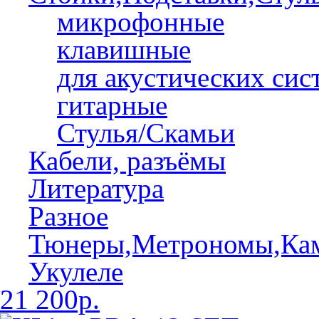
микрофонные
клавишные
для акустических сис
гитарные
Стулья/Скамьи
Кабели, разъёмы
Литература
Разное
Тюнеры,Метрономы,Ка
Укулеле
21 200р.