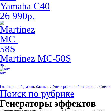
Yamaha C40
26 990р.
Martinez MC-58S
0р.
nux
Главная
→
Гармони, баяны
→
Универсальный каталог
→
Светов
Поиск по рубрике
Генераторы эффектов
Сортировка записей: