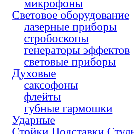
микрофоны
Световое оборудование
лазерные приборы
стробоскопы
генераторы эффектов
световые приборы
Духовые
саксофоны
флейты
губные гармошки
Ударные
Стойки,Подставки,Стул