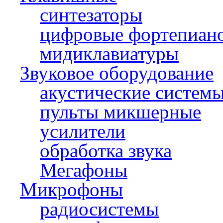
синтезаторы
цифровые фортепиан
мидиклавиатуры
Звуковое оборудование
акустические систем
пульты микшерные
усилители
обработка звука
Мегафоны
Микрофоны
радиосистемы