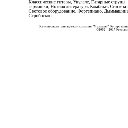
Классические гитары, Укулеле, Гитарные струны,
гармошки, Нотная литература, Комбики, Синтеза
Световое оборудование, Фортепиано, Дыммашин
Стробоскоп
Все материалы принадлежат компании "Музыкант". Копирование
©2002—2017 Компания