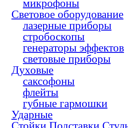
микрофоны
Световое оборудование
лазерные приборы
стробоскопы
генераторы эффектов
световые приборы
Духовые
саксофоны
флейты
губные гармошки
Ударные
Стойки,Подставки,Стул