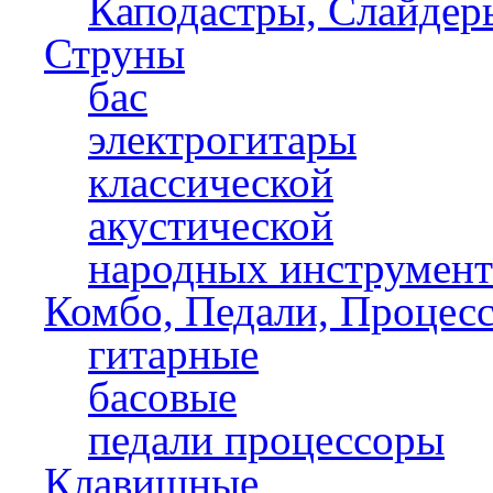
Каподастры, Слайдер
Струны
бас
электрогитары
классической
акустической
народных инструмент
Комбо, Педали, Процес
гитарные
басовые
педали процессоры
Клавишные