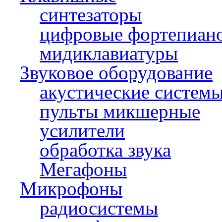
синтезаторы
цифровые фортепиан
мидиклавиатуры
Звуковое оборудование
акустические систем
пульты микшерные
усилители
обработка звука
Мегафоны
Микрофоны
радиосистемы