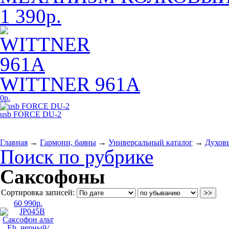
1 390р.
WITTNER 961А
0р.
usb FORCE DU-2
Главная
→
Гармони, баяны
→
Универсальный каталог
→
Духов
Поиск по рубрике
Саксофоны
Сортировка записей:
60 990
р.