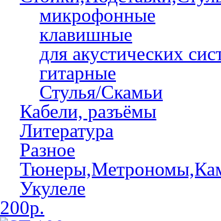
микрофонные
клавишные
для акустических сис
гитарные
Стулья/Скамьи
Кабели, разъёмы
Литература
Разное
Тюнеры,Метрономы,Ка
Укулеле
200р.