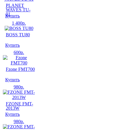
PLANET
WAVES TU-
01
Купить
1 400
р.
BOSS TU80
Купить
600
р.
Fzone FMT700
Купить
980
р.
FZONE FMT-
2013W
Купить
980
р.