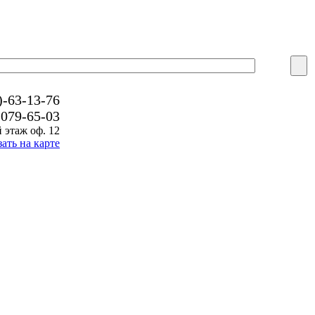
)-63-13-76
-079-65-03
 этаж оф. 12
зать на карте