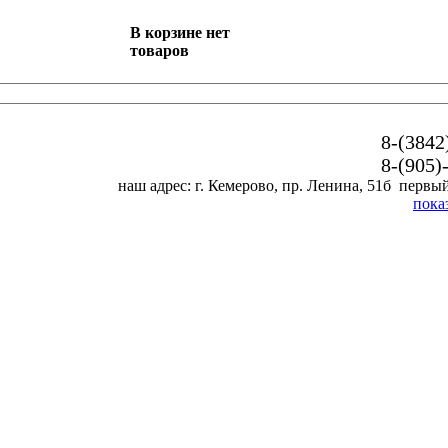
В корзине нет
товаров
8-(3842
8-(905)
наш адрес: г. Кемерово, пр. Ленина, 51б первый
пока