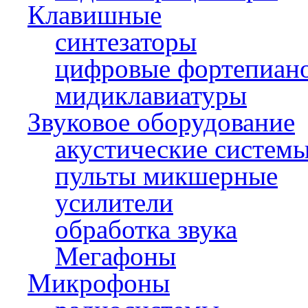
Клавишные
синтезаторы
цифровые фортепиан
мидиклавиатуры
Звуковое оборудование
акустические систем
пульты микшерные
усилители
обработка звука
Мегафоны
Микрофоны