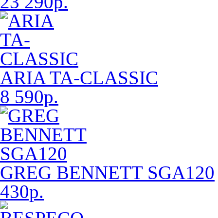
23 290р.
ARIA TA-CLASSIC
8 590р.
GREG BENNETT SGA120
430р.