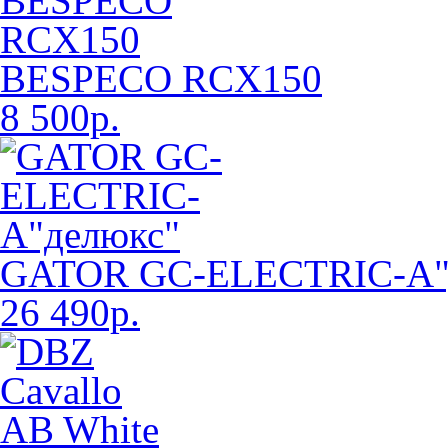
BESPECO RCX150
8 500р.
GATOR GC-ELECTRIC-A"
26 490р.