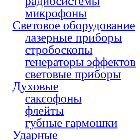
радиосистемы
микрофоны
Световое оборудование
лазерные приборы
стробоскопы
генераторы эффектов
световые приборы
Духовые
саксофоны
флейты
губные гармошки
Ударные