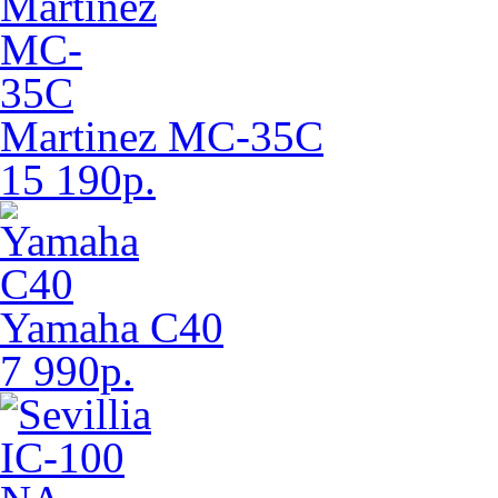
Martinez MC-35C
15 190р.
Yamaha C40
7 990р.