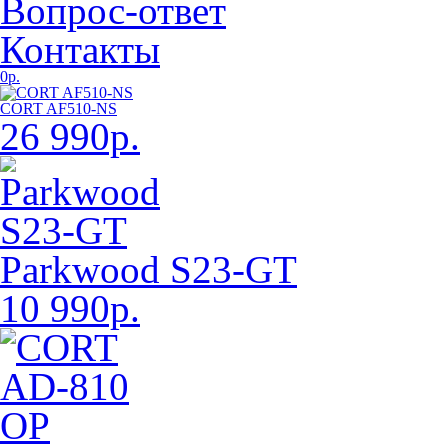
Вопрос-ответ
Контакты
0р.
CORT AF510-NS
26 990р.
Parkwood S23-GT
10 990р.