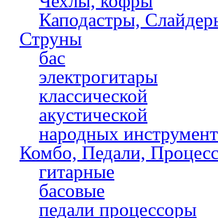
Чехлы, кофры
Каподастры, Слайдер
Струны
бас
электрогитары
классической
акустической
народных инструмент
Комбо, Педали, Процес
гитарные
басовые
педали процессоры