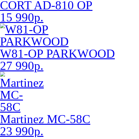
CORT AD-810 OP
15 990р.
W81-OP PARKWOOD
27 990р.
Martinez MC-58C
23 990р.