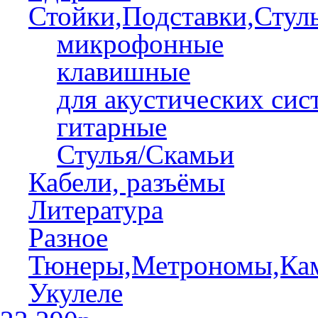
Стойки,Подставки,Стул
микрофонные
клавишные
для акустических сис
гитарные
Стулья/Скамьи
Кабели, разъёмы
Литература
Разное
Тюнеры,Метрономы,Ка
Укулеле