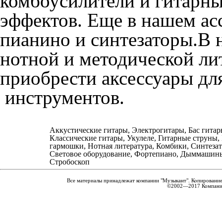
комбоусилители и гитарны
эффектов. Еще в нашем а
пианино и синтезаторы.В
нотной и методической ли
приобрести аксессуары дл
инструментов.
Аккустические гитары, Электрогитары, Бас гитар
Классические гитары, Укулеле, Гитарные струны,
гармошки, Нотная литература, Комбики, Синтеза
Световое оборудование, Фортепиано, Дыммашин
Стробоскоп
Все материалы принадлежат компании "Музыкант". Копирование
©2002—2017 Компания