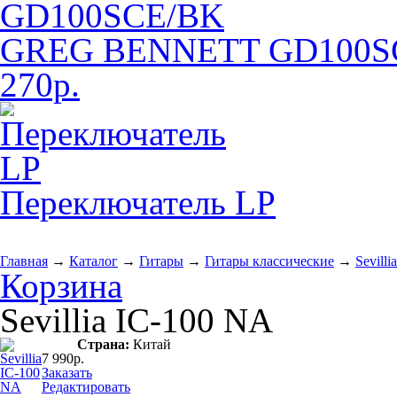
GREG BENNETT GD100S
270р.
Переключатель LP
Главная
→
Каталог
→
Гитары
→
Гитары классические
→
Sevill
Корзина
Sevillia IC-100 NA
Страна:
Китай
7 990р.
Заказать
Редактировать