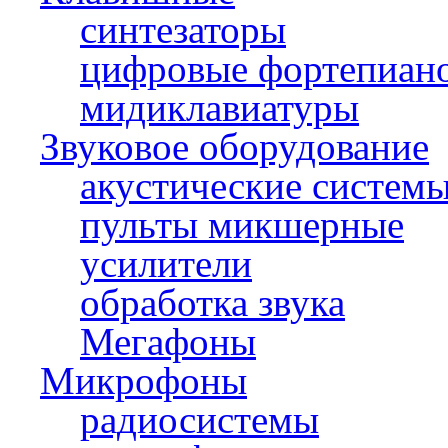
синтезаторы
цифровые фортепиан
мидиклавиатуры
Звуковое оборудование
акустические систем
пульты микшерные
усилители
обработка звука
Мегафоны
Микрофоны
радиосистемы