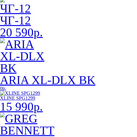
ЧГ-12
20 590р.
ARIA XL-DLX BK
0р.
XLINE SPG1299
15 990р.