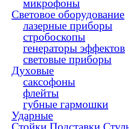
микрофоны
Световое оборудование
лазерные приборы
стробоскопы
генераторы эффектов
световые приборы
Духовые
саксофоны
флейты
губные гармошки
Ударные
Стойки,Подставки,Стул