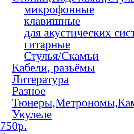
микрофонные
клавишные
для акустических сис
гитарные
Стулья/Скамьи
Кабели, разъёмы
Литература
Разное
Тюнеры,Метрономы,Ка
Укулеле
750р.