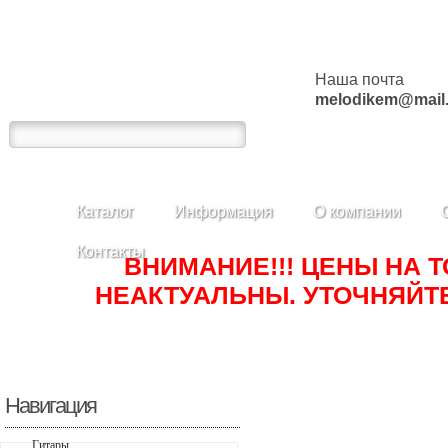
Наша почта
melodikem@mail.
Каталог
Информация
О компании
Контакты
ВНИМАНИЕ!!! ЦЕНЫ НА 
НЕАКТУАЛЬНЫ. УТОЧНЯЙТЕ
Навигация
Гитары