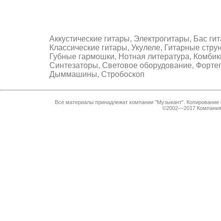
Аккустические гитары, Электрогитары, Бас ги
Классические гитары, Укулеле, Гитарные стру
Губные гармошки, Нотная литература, Комбик
Синтезаторы, Световое оборудование, Форте
Дыммашины, Стробоскоп
Все материалы принадлежат компании "Музыкант". Копирование 
©2002—2017 Компания 