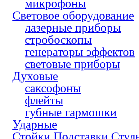
микрофоны
Световое оборудование
лазерные приборы
стробоскопы
генераторы эффектов
световые приборы
Духовые
саксофоны
флейты
губные гармошки
Ударные
Стойки,Подставки,Стул