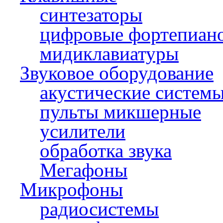
синтезаторы
цифровые фортепиан
мидиклавиатуры
Звуковое оборудование
акустические систем
пульты микшерные
усилители
обработка звука
Мегафоны
Микрофоны
радиосистемы