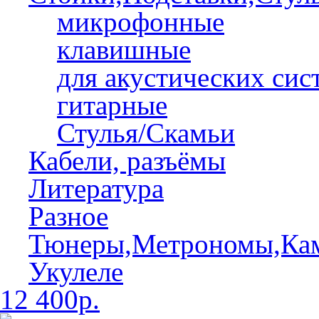
микрофонные
клавишные
для акустических сис
гитарные
Стулья/Скамьи
Кабели, разъёмы
Литература
Разное
Тюнеры,Метрономы,Ка
Укулеле
12 400р.