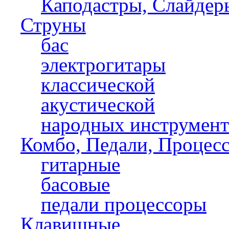
Каподастры, Слайдер
Струны
бас
электрогитары
классической
акустической
народных инструмент
Комбо, Педали, Процес
гитарные
басовые
педали процессоры
Клавишные