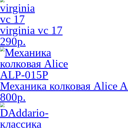
virginia vc 17
290р.
Механика колковая Alice 
800р.