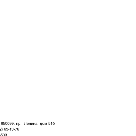
 650099, пр. Ленина, дом 51б
2) 63-13-76
6503