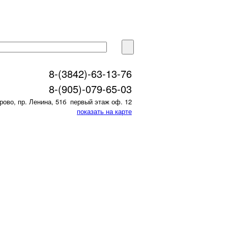
8-(3842)-63-13-76
8-(905)-079-65-03
рово, пр. Ленина, 51б первый этаж оф. 12
показать на карте